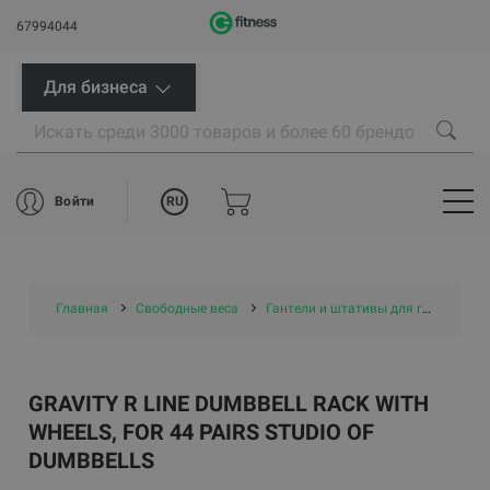
67994044
Для бизнеса
RU
Войти
Главная
Свободные веса
Гантели и штативы для гантелей
GRAVITY R LINE DUMBBELL RACK WITH
WHEELS, FOR 44 PAIRS STUDIO OF
DUMBBELLS