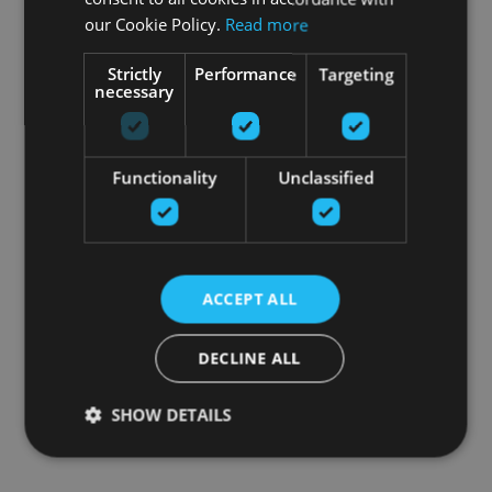
our Cookie Policy.
Read more
Strictly
Performance
Targeting
necessary
Functionality
Unclassified
ACCEPT ALL
DECLINE ALL
SHOW DETAILS