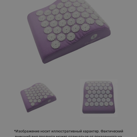
*Изображение носит иллюстративный характер. Фактический
внешний вид продукта может отличаться от показанного на