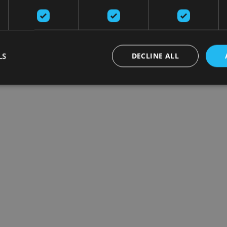
LS
DECLINE ALL