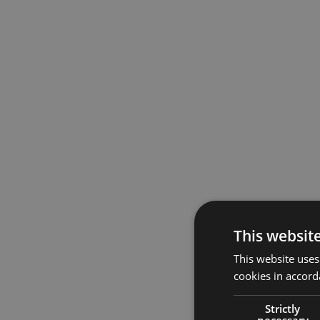
This websit
This website uses
cookies in accord
Strictly
necessary