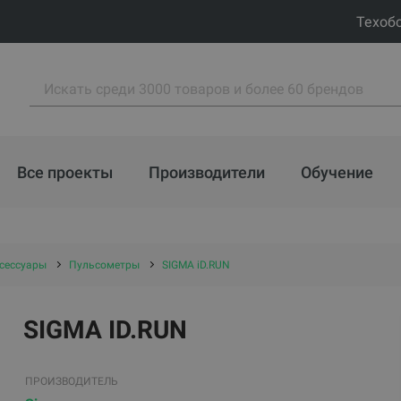
Техоб
Все проекты
Производители
Обучение
ксессуары
Пульсометры
SIGMA iD.RUN
SIGMA ID.RUN
ПРОИЗВОДИТЕЛЬ