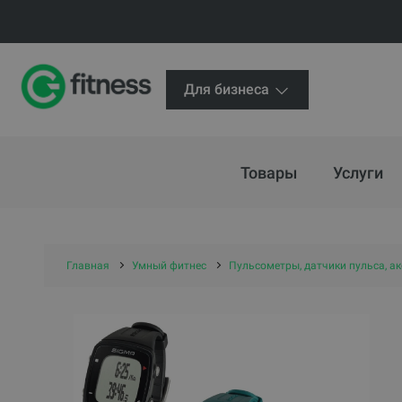
Для бизнеса
Товары
Услуги
Главная
Умный фитнес
Пульсометры, датчики пульса, а