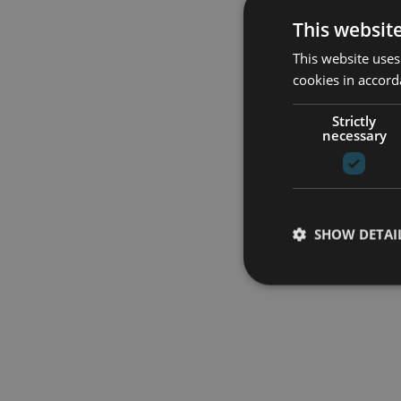
This websit
This website uses
cookies in accord
Strictly
necessary
SHOW DETAI