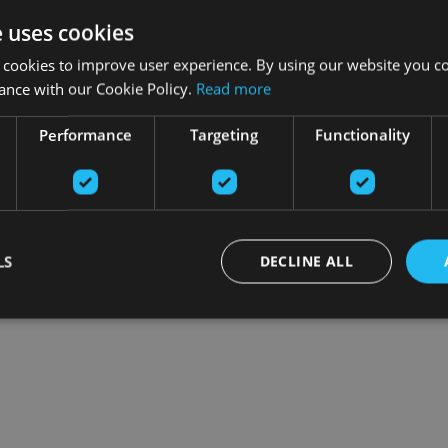
e uses cookies
 cookies to improve user experience. By using our website you co
ance with our Cookie Policy.
Read more
Performance
Targeting
Functionality
LS
DECLINE ALL