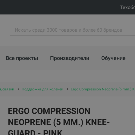
Техоб
Все проекты
Производители
Обучение
, связки
Поддержка для коленей
Ergo Compression Neoprene (5 mm.) Kn
ERGO COMPRESSION
NEOPRENE (5 MM.) KNEE-
GUARD - PINK