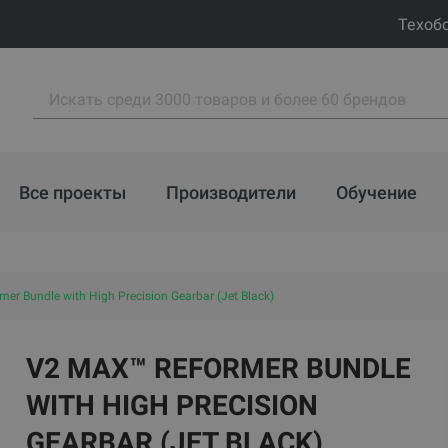
Техоб
Все проекты
Производители
Обучение
er Bundle with High Precision Gearbar (Jet Black)
V2 MAX™ REFORMER BUNDLE
WITH HIGH PRECISION
GEARBAR (JET BLACK)