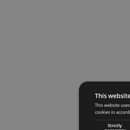
This websit
This website uses
cookies in accord
Strictly
necessary