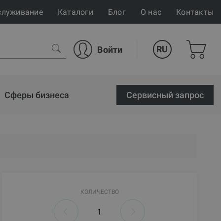
служивание
Каталоги
Блог
О нас
Контакты
RU
Войти
Сферы бизнеса
Cервисный запрос
КОЛИЧЕСТВО