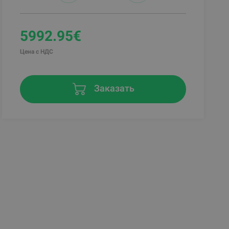
5992.95€
Цена с НДС
Заказать