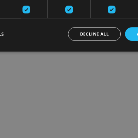
LS
DECLINE ALL