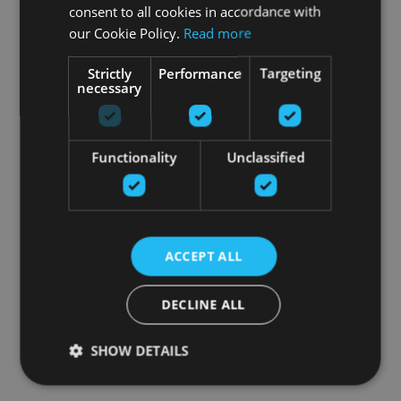
consent to all cookies in accordance with
our Cookie Policy.
Read more
Strictly
Performance
Targeting
necessary
Functionality
Unclassified
ACCEPT ALL
DECLINE ALL
SHOW DETAILS