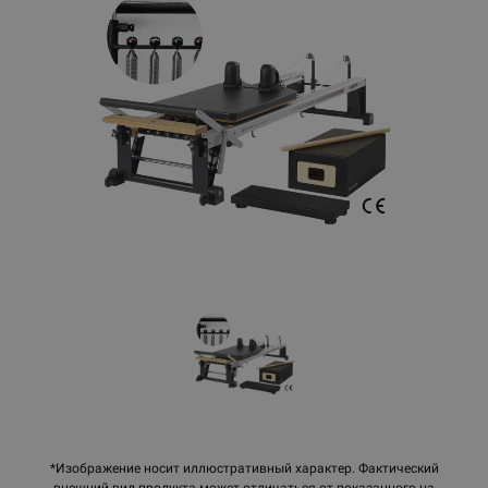
*Изображение носит иллюстративный характер. Фактический
внешний вид продукта может отличаться от показанного на