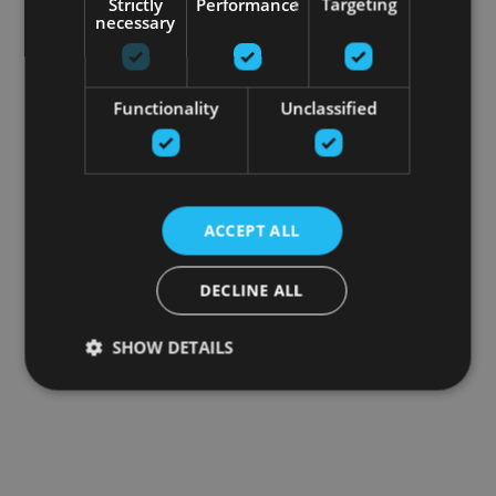
Strictly
Performance
Targeting
necessary
Functionality
Unclassified
ACCEPT ALL
DECLINE ALL
SHOW DETAILS