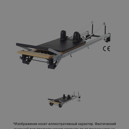
*Изображение носит иллюстративный характер. Фактический
внешний вид продукта может отличаться от показанного на