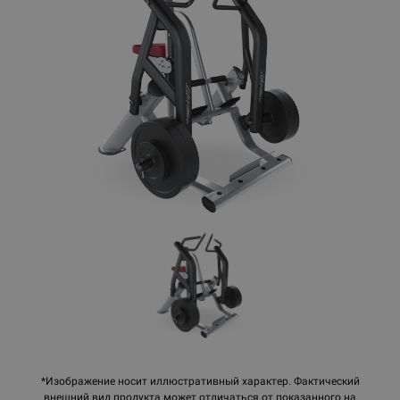
*Изображение носит иллюстративный характер. Фактический
внешний вид продукта может отличаться от показанного на