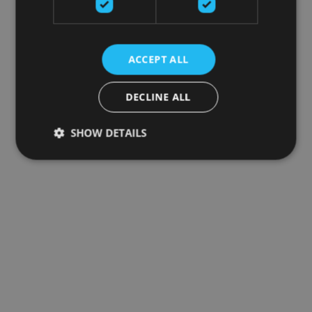
ACCEPT ALL
DECLINE ALL
SHOW DETAILS