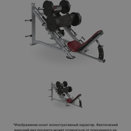
*Изображение носит иллюстративный характер. Фактический
внешний вид продукта может отличаться от показанного на