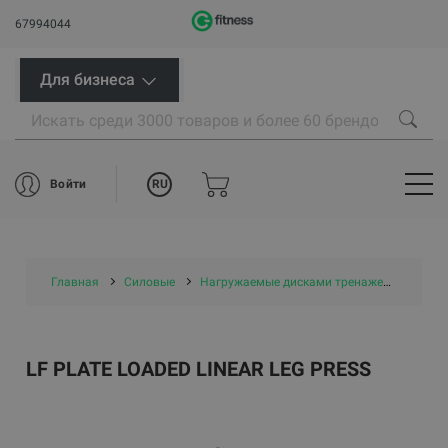
67994044
Для бизнеса
RU
Войти
Главная
Силовые
Нагружаемые дисками тренажеры
LF P
LF PLATE LOADED LINEAR LEG PRESS