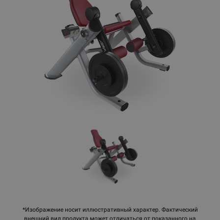
*Изображение носит иллюстративный характер. Фактический
внешний вид продукта может отличаться от показанного на