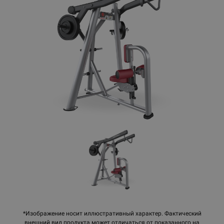
*Изображение носит иллюстративный характер. Фактический
внешний вид продукта может отличаться от показанного на