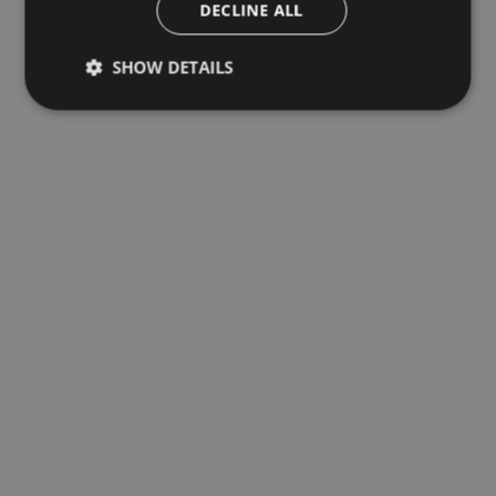
DECLINE ALL
SHOW DETAILS