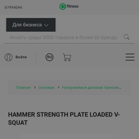
67994044
Для бизнеса
RU
Войти
Главная
Силовые
Нагружаемые дисками тренажеры
Ham
HAMMER STRENGTH PLATE LOADED V-
SQUAT