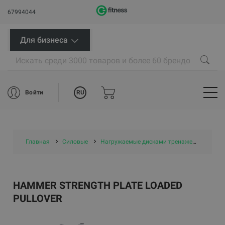
67994044
Для бизнеса
RU
Войти
Главная
Силовые
Нагружаемые дисками тренажеры
Hamm
HAMMER STRENGTH PLATE LOADED
PULLOVER