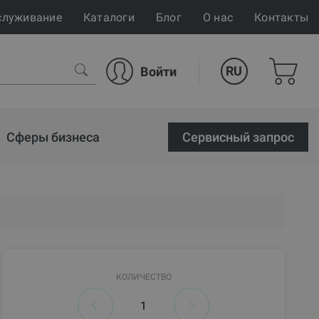
служивание
Каталоги
Блог
О нас
Контакты
RU
Войти
Сферы бизнеса
Cервисный запрос
КОЛИЧЕСТВО