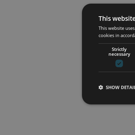
This websit
This website uses
cookies in accord
Strictly
necessary
SHOW DETAI