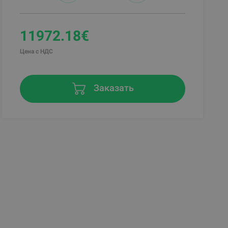
11972.18€
Цена с НДС
Заказать