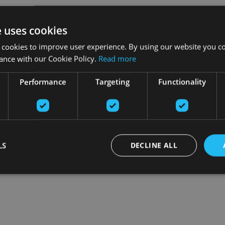
e uses cookies
 cookies to improve user experience. By using our website you co
ance with our Cookie Policy.
Read more
Performance
Targeting
Functionality
LS
DECLINE ALL