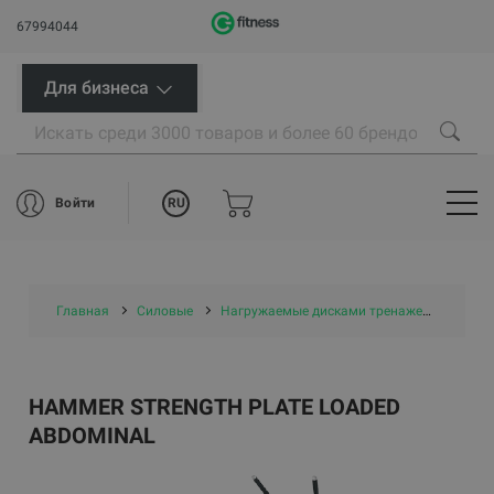
67994044
Для бизнеса
RU
Войти
Главная
Силовые
Нагружаемые дисками тренажеры
Ham
HAMMER STRENGTH PLATE LOADED
ABDOMINAL