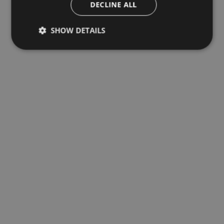
DECLINE ALL
SHOW DETAILS