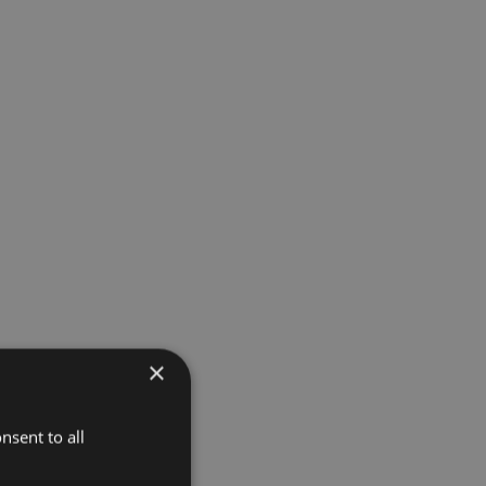
×
nsent to all