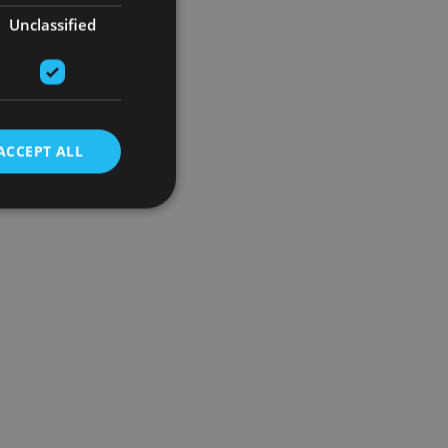
Unclassified
ACCEPT ALL