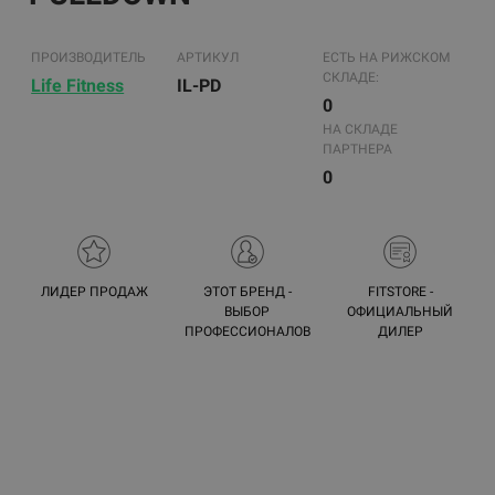
ПРОИЗВОДИТЕЛЬ
АРТИКУЛ
ЕСТЬ НА РИЖСКОМ
СКЛАДЕ:
Life Fitness
IL-PD
0
НА СКЛАДЕ
ПАРТНЕРА
0
ЛИДЕР ПРОДАЖ
ЭТОТ БРЕНД -
FITSTORE -
ВЫБОР
ОФИЦИАЛЬНЫЙ
ПРОФЕССИОНАЛОВ
ДИЛЕР