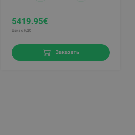
5419.95€
Цена с НДС
Заказать