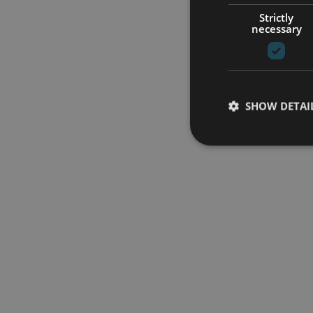
Strictly
necessary
SHOW DETAI