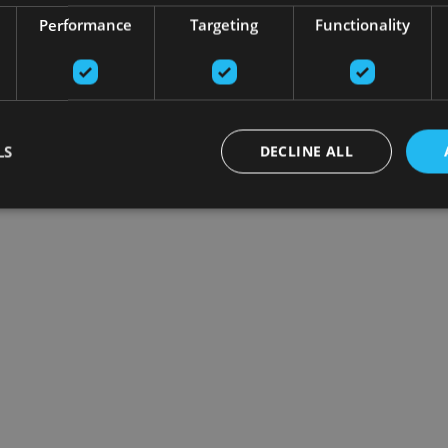
Performance
Targeting
Functionality
LS
DECLINE ALL