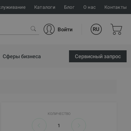
служивание
Каталоги
Блог
О нас
Контакты
RU
Войти
Сферы бизнеса
Cервисный запрос
КОЛИЧЕСТВО