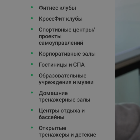
Фитнес клубы
КроссФит клубы
Спортивные центры/
проекты
самоуправлений
Корпоративные залы
Гостиницы и СПА
Oбразовательные
учреждения и музеи
Домашние
тренажерные залы
Центры отдыха и
бассейны
Открытые
тренажеры и детские