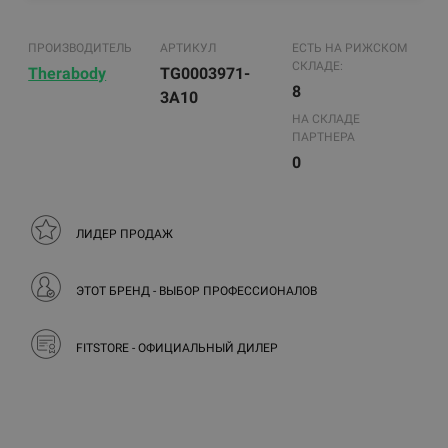
ПРОИЗВОДИТЕЛЬ
АРТИКУЛ
ЕСТЬ НА РИЖСКОМ
СКЛАДЕ:
Therabody
TG0003971-
8
3A10
НА СКЛАДЕ
ПАРТНЕРА
0
ЛИДЕР ПРОДАЖ
ЭТОТ БРЕНД - ВЫБОР ПРОФЕССИОНАЛОВ
FITSTORE - ОФИЦИАЛЬНЫЙ ДИЛЕР