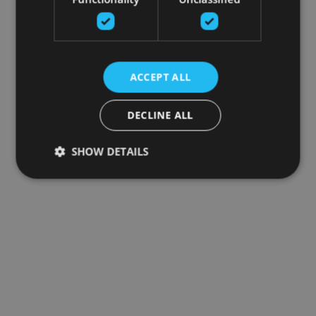
ACCEPT ALL
DECLINE ALL
SHOW DETAILS