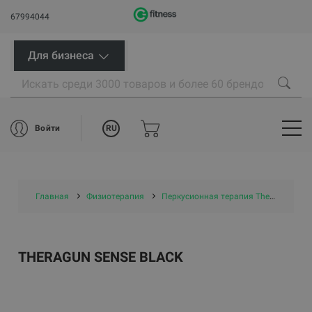
67994044
Для бизнеса
RU
Войти
Главная
Физиотерапия
Перкусионная терапия Theragun Therabody
THERAGUN SENSE BLACK