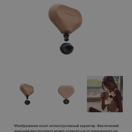
*Изображение носит иллюстративный характер. Фактический
внешний вид продукта может отличаться от показанного на