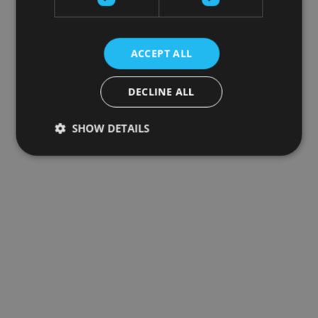
ACCEPT ALL
DECLINE ALL
SHOW DETAILS