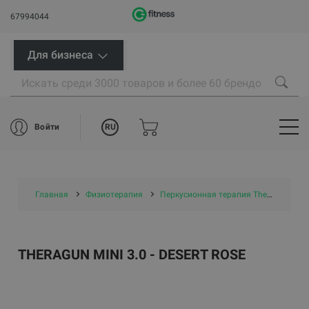
67994044
Для бизнеса
RU
Войти
Главная
Физиотерапия
Перкусионная терапия Theragun Therabody
THERAGUN MINI 3.0 - DESERT ROSE