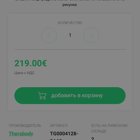
рисунке.
КОЛИЧЕСТВО
219.00€
Цена с НДС
добавить в корзину
ПРОИЗВОДИТЕЛЬ
АРТИКУЛ
ЕСТЬ НА РИЖСКОМ
СКЛАДЕ:
Therabody
TG0004128-
2