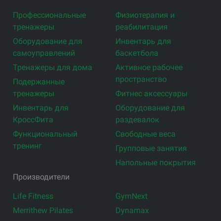
Профессиональные
Физиотерапия и
тренажеры
реабилитация
Оборудование для
Инвентарь для
самоуправлений
баскетбола
Тренажеры для дома
Активное рабочее
пространство
Подержанные
тренажеры
Фитнес аксессуары
Инвентарь для
Оборудование для
КроссФита
раздевалок
Функциональный
Свободные веса
тренинг
Групповые занятия
Напольные покрытия
Производители
Life Fitness
GymNext
Merrithew Pilates
Dynamax