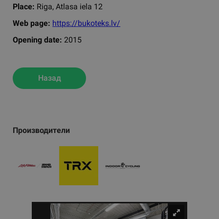
Place:
Riga, Atlasa iela 12
Web page:
https://bukoteks.lv/
Opening date:
2015
Назад
Производители