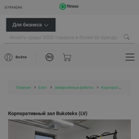
67994044
Для бизнеса
RU
Войти
Главная
Блог
Завершённые работы
Корпоративные залы
Корпоративный зал Bukoteks (LV)