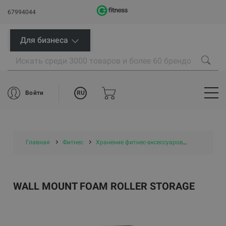
67994044
Для бизнеса
RU
Войти
Главная
Фитнес
Хранение фитнес-аксессуаров
Хранение 
WALL MOUNT FOAM ROLLER STORAGE