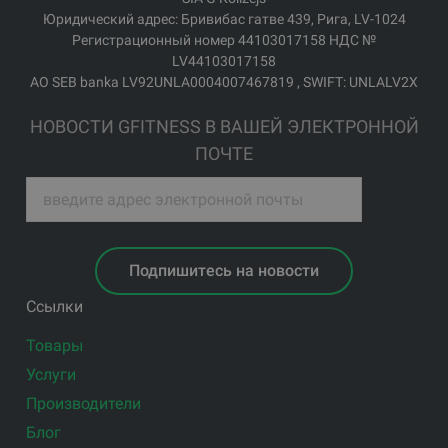
Юридический адрес: Бривибас гатве 439, Рига, LV-1024
Регистрационный номер 44103017158 НДС №
LV44103017158
АО SEB banka LV92UNLA0004007467819 , SWIFT: UNLALV2X
НОВОСТИ GFITNESS В ВАШЕЙ ЭЛЕКТРОННОЙ
ПОЧТЕ
Подпишитесь на новости
Ссылки
Товары
Услуги
Производители
Блог