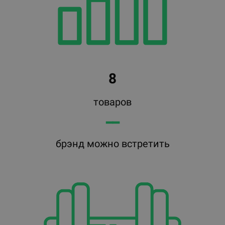
8
товаров
━━
брэнд можно встретить