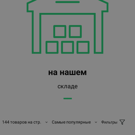
на нашем
складе
━━
144 товаров на стр.
Самые популярные
Фильтры