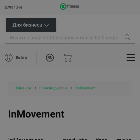
67994044
Для бизнеса
RU
Войти
Главная
Производители
InMovement
InMovement