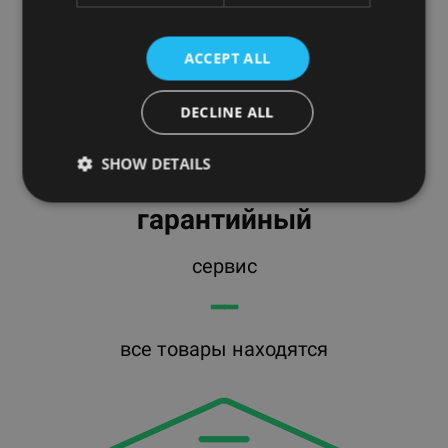
ACCEPT ALL
DECLINE ALL
SHOW DETAILS
гарантийный
сервис
━━
все товары находятся