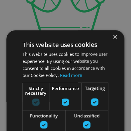
×
This website uses cookies
This website uses cookies to improve user
официальный
experience. By using our website you
consent to all cookies in accordance with
дилер
our Cookie Policy.
Read more
━━
Strictly
Performance
Targeting
necessary
для всех товаров обеспечиваем
Functionality
Unclassified