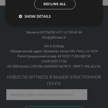
DECLINE ALL
SHOW DETAILS
Звоните GFITNESS +371 67 99 40 44
info@gfitness.lv
SIA G Kolizejs
Юридический адрес: Бривибас гатве 439, Рига, LV-1024
Регистрационный номер 44103017158 НДС №
LV44103017158
АО SEB banka LV92UNLA0004007467819 , SWIFT: UNLALV2X
НОВОСТИ GFITNESS В ВАШЕЙ ЭЛЕКТРОННОЙ
ПОЧТЕ