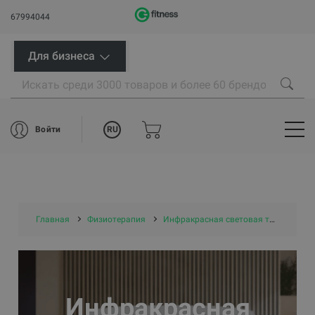
67994044
Для бизнеса
RU
Войти
Главная
Физиотерапия
Инфракрасная световая терапия
Инфракрасная