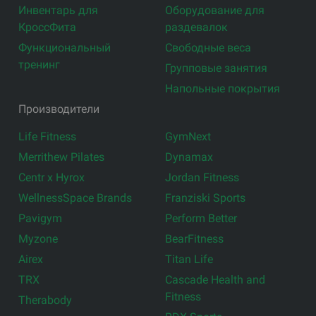
Инвентарь для
Оборудование для
КроссФита
раздевалок
Функциональный
Свободные веса
тренинг
Групповые занятия
Напольные покрытия
Производители
Life Fitness
GymNext
Merrithew Pilates
Dynamax
Centr x Hyrox
Jordan Fitness
WellnessSpace Brands
Franziski Sports
Pavigym
Perform Better
Myzone
BearFitness
Airex
Titan Life
TRX
Cascade Health and
Fitness
Therabody