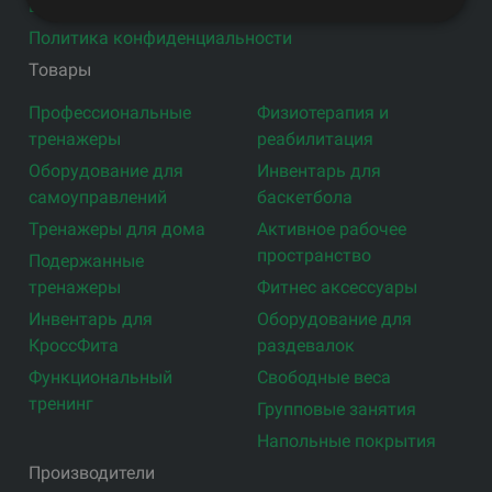
Блог
Политика конфиденциальности
Товары
Профессиональные
Физиотерапия и
тренажеры
реабилитация
Оборудование для
Инвентарь для
самоуправлений
баскетбола
Тренажеры для дома
Активное рабочее
пространство
Подержанные
тренажеры
Фитнес аксессуары
Инвентарь для
Оборудование для
КроссФита
раздевалок
Функциональный
Свободные веса
тренинг
Групповые занятия
Напольные покрытия
Производители