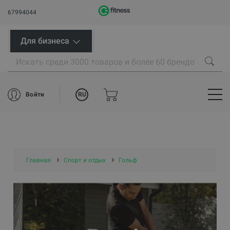
67994044
Для бизнеса
RU
Войти
Главная
Спорт и отдых
Гольф