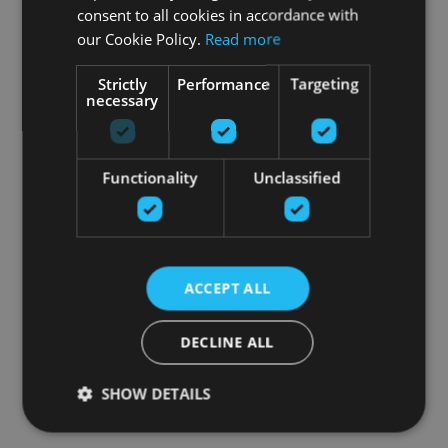
consent to all cookies in accordance with
our Cookie Policy.
Read more
Strictly
Performance
Targeting
necessary
Functionality
Unclassified
ACCEPT ALL
DECLINE ALL
SHOW DETAILS