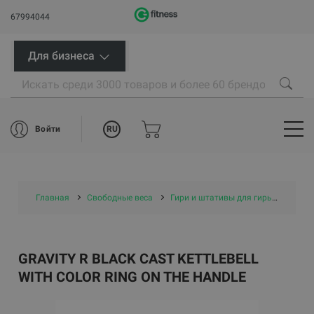
67994044
Для бизнеса
RU
Войти
Главная
Свободные веса
Гири и штативы для гирь
Гири
GRAVITY R BLACK CAST KETTLEBELL
WITH COLOR RING ON THE HANDLE