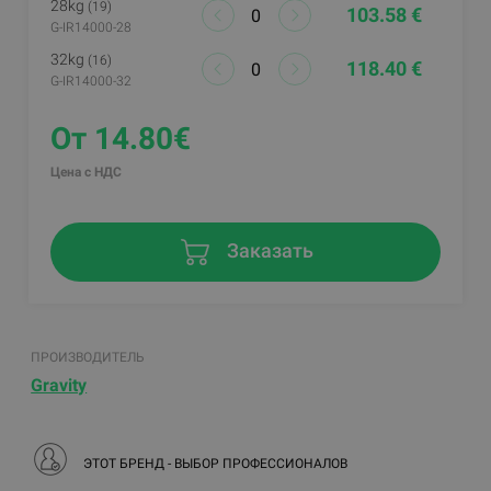
28kg
(19)
103.58 €
G-IR14000-28
32kg
(16)
118.40 €
G-IR14000-32
От 14.80€
Цена с НДС
Заказать
ПРОИЗВОДИТЕЛЬ
Gravity
ЭТОТ БРЕНД - ВЫБОР ПРОФЕССИОНАЛОВ