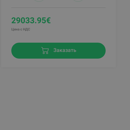
29033.95€
Цена с НДС
Заказать