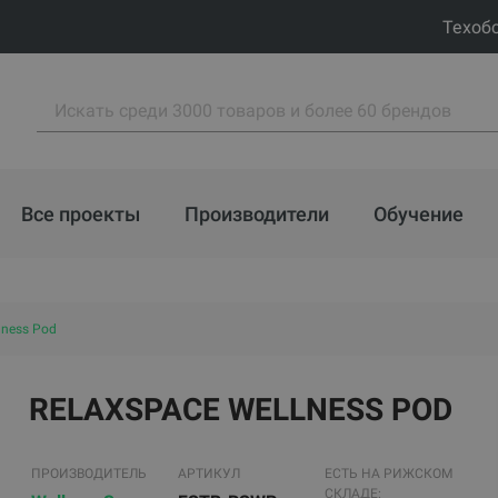
Техоб
Все проекты
Производители
Обучение
lness Pod
RELAXSPACE WELLNESS POD
ПРОИЗВОДИТЕЛЬ
АРТИКУЛ
ЕСТЬ НА РИЖСКОМ
СКЛАДЕ: