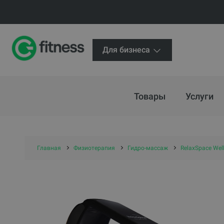
Для бизнеса
Товары
Услуги
Главная
Физиотерапия
Гидро-массаж
RelaxSpace Wel