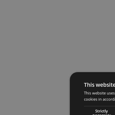
This websit
This website uses
cookies in accord
Strictly
necessary