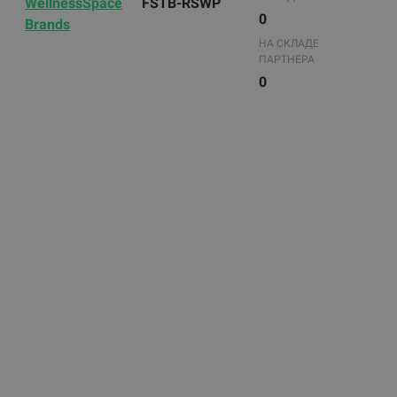
WellnessSpace
FSTB-RSWP
0
Brands
НА СКЛАДЕ
ПАРТНЕРА
0