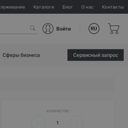
служивание
Каталоги
Блог
О нас
Контакты
RU
Войти
Сферы бизнеса
Cервисный запрос
КОЛИЧЕСТВО