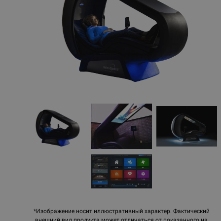
*Изображение носит иллюстративный характер. Фактический
внешний вид продукта может отличаться от показанного на