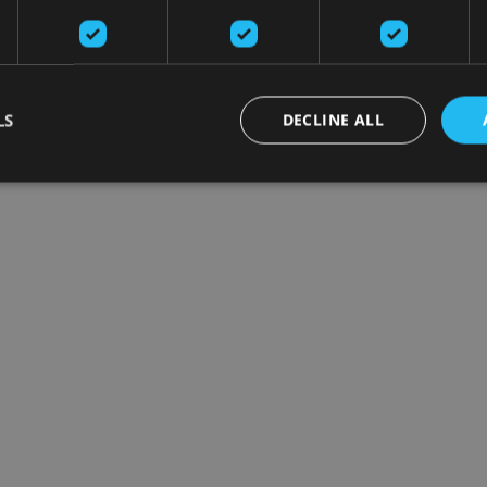
LS
DECLINE ALL