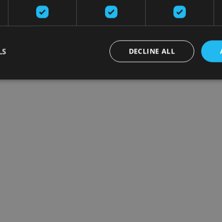
LS
DECLINE ALL