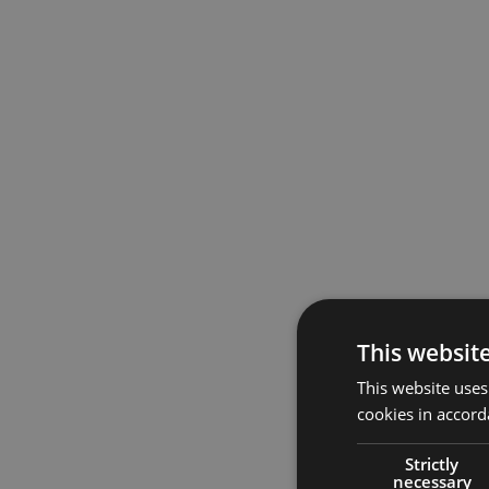
This websit
This website uses
cookies in accord
Strictly
necessary