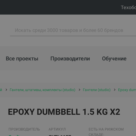
Техоб
Все проекты
Производители
Обучение
ей
Гантели, штативы, комплекты (studio)
Гантели (studio)
Epoxy dumb
EPOXY DUMBBELL 1.5 KG X2
ПРОИЗВОДИТЕЛЬ
АРТИКУЛ
ЕСТЬ НА РИЖСКОМ
СКЛАДЕ: