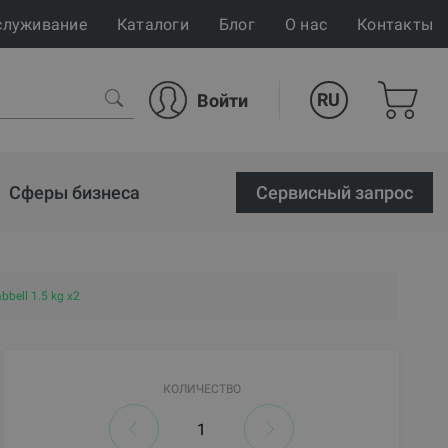
служивание
Каталоги
Блог
О нас
Контакты
RU
Войти
Сферы бизнеса
Cервисный запрос
bell 1.5 kg x2
КОЛИЧЕСТВО