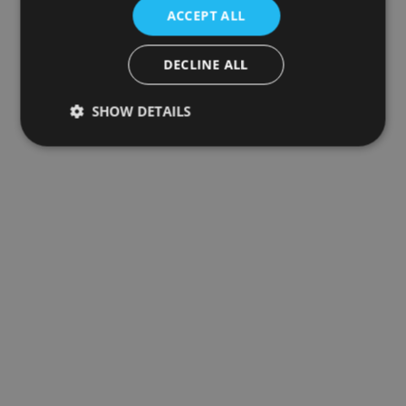
ACCEPT ALL
DECLINE ALL
SHOW DETAILS