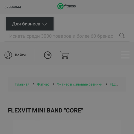
67994044
Для бизнеса
RU
Войти
Главная
Фитнес
Фитнес и силовые резинки
FLEXVIT резинки
FLEXVIT MINI BAND "CORE"