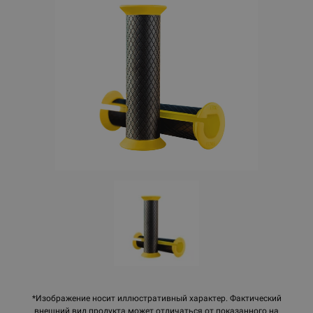
*Изображение носит иллюстративный характер. Фактический
внешний вид продукта может отличаться от показанного на