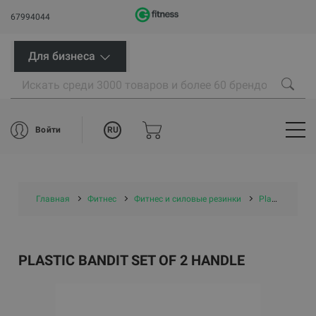
67994044
Для бизнеса
RU
Войти
Главная
Фитнес
Фитнес и силовые резинки
Plastic Bandit set of 2 handle
PLASTIC BANDIT SET OF 2 HANDLE