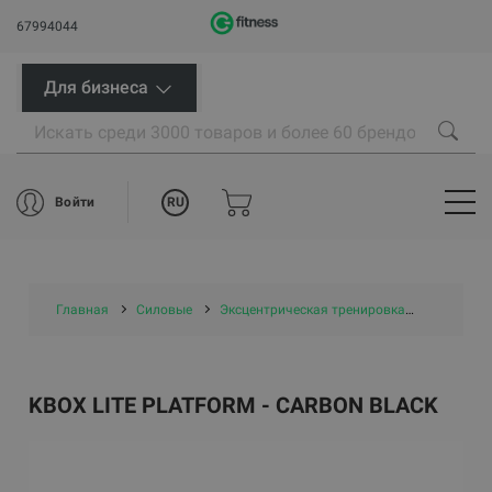
67994044
Для бизнеса
RU
Войти
Главная
Силовые
Эксцентрическая тренировка
KBox Lite
KBOX LITE PLATFORM - CARBON BLACK