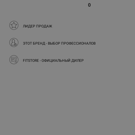
0
ЛИДЕР ПРОДАЖ
ЭТОТ БРЕНД - ВЫБОР ПРОФЕССИОНАЛОВ
FITSTORE - ОФИЦИАЛЬНЫЙ ДИЛЕР