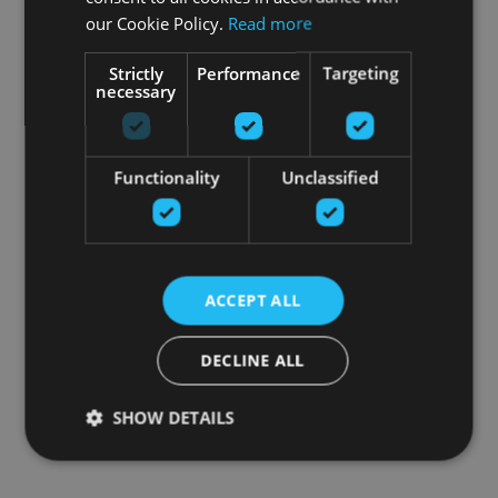
our Cookie Policy.
Read more
Strictly
Performance
Targeting
necessary
Functionality
Unclassified
ACCEPT ALL
DECLINE ALL
SHOW DETAILS