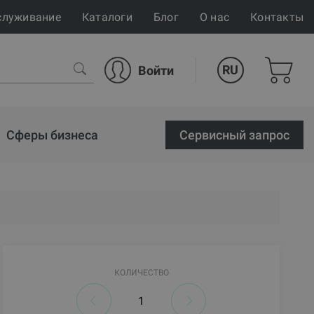
служивание
Каталоги
Блог
О нас
Контакты
RU
Войти
Сферы бизнеса
Cервисный запрос
КОЛИЧЕСТВО