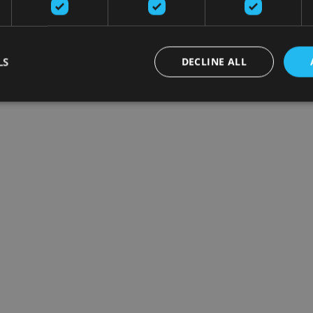
LS
DECLINE ALL