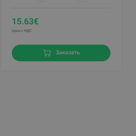
15.63€
Цена с НДС
Заказать