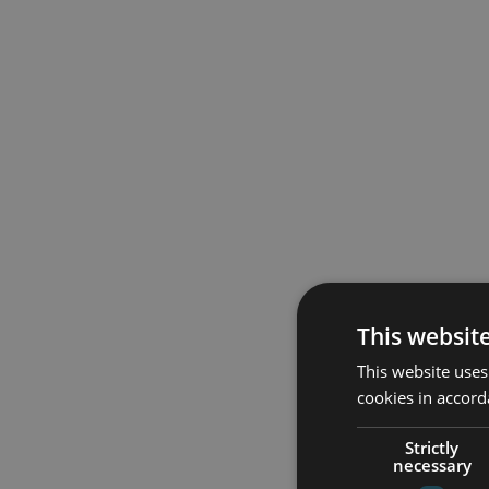
This websit
This website uses
cookies in accord
Strictly
necessary