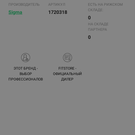
ПРОИЗВОДИТЕЛЬ
АРТИКУЛ
ЕСТЬ НА РИЖСКОМ
СКЛАДЕ:
Sigma
1720318
0
НА СКЛАДЕ
ПАРТНЕРА
0
ЭТОТ БРЕНД -
FITSTORE -
ВЫБОР
ОФИЦИАЛЬНЫЙ
ПРОФЕССИОНАЛОВ
ДИЛЕР