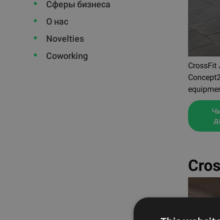
Сферы бизнеса
О нас
Novelties
Coworking
CrossFit 
Concept2 
equipment
Ч
д
Cros