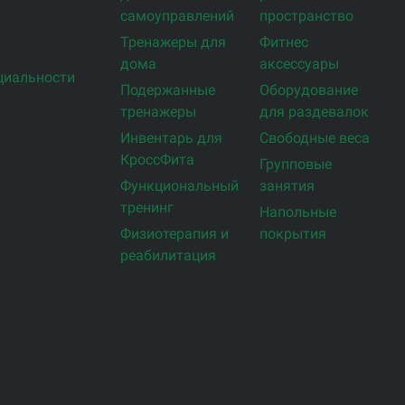
самоуправлений
пространство
Тренажеры для
Фитнес
дома
аксессуары
циальности
Подержанные
Оборудование
тренажеры
для раздевалок
Инвентарь для
Свободные веса
КроссФита
Групповые
Функциональный
занятия
тренинг
Напольные
Физиотерапия и
покрытия
реабилитация