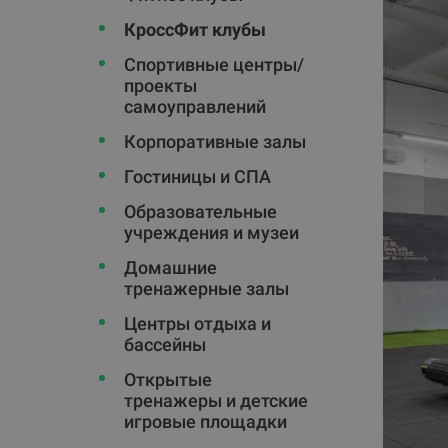
КроссФит клубы
Спортивные центры/
проекты
самоуправлений
Корпоративные залы
Гостиницы и СПА
Oбразовательные
учреждения и музеи
Домашние
тренажерные залы
Центры отдыха и
бассейны
Открытые
тренажеры и детские
игровые площадки