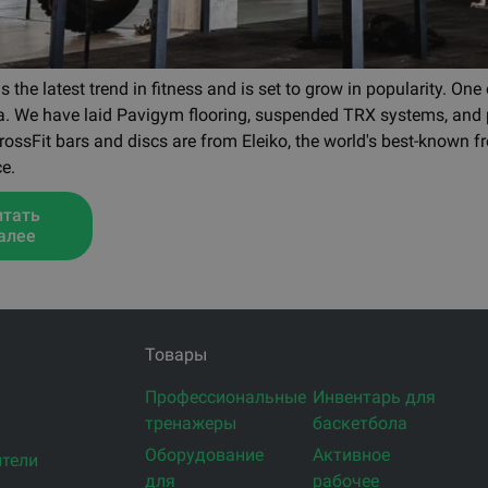
is the latest trend in fitness and is set to grow in popularity. One
a. We have laid Pavigym flooring, suspended TRX systems, and
rossFit bars and discs are from Eleiko, the world's best-known f
e.
итать
алее
Товары
Профессиональные
Инвентарь для
тренажеры
баскетбола
Оборудование
Активное
тели
для
рабочее