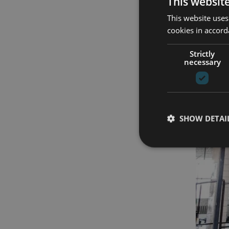
This websit
This website uses
cookies in accord
Strictly
necessary
SHOW DETAI