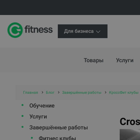
Для бизнеса
Товары
Услуги
Главная
Блог
Завершённые работы
КроссФит клубы
Обучение
Услуги
Cros
Завершённые работы
Фитнес клубы