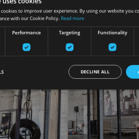
e uses cookies
 cookies to improve user experience. By using our website you co
ance with our Cookie Policy.
Read more
Performance
Targeting
Functionality
LS
DECLINE ALL