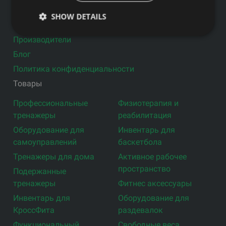
Товары
SHOW DETAILS
Услуги
Производители
Блог
Политика конфиденциальности
Товары
Профессиональные
Физиотерапия и
тренажеры
реабилитация
Оборудование для
Инвентарь для
самоуправлений
баскетбола
Тренажеры для дома
Активное рабочее
пространство
Подержанные
тренажеры
Фитнес аксессуары
Инвентарь для
Оборудование для
КроссФита
раздевалок
Функциональный
Свободные веса