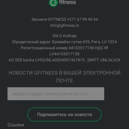
Звоните GFITNESS +371 67 99 40 44
info@gfitness.lv
SIA G Kolizejs
Юридический адрес: Бривибас гатве 439, Рига, LV-1024
Регистрационный номер 44103017158 НДС №
LV44103017158
АО SEB banka LV92UNLA0004007467819 , SWIFT: UNLALV2X
НОВОСТИ GFITNESS В ВАШЕЙ ЭЛЕКТРОННОЙ
ПОЧТЕ
Подпишитесь на новости
Ссылки