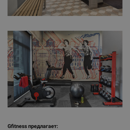
Gfitness предлагает: