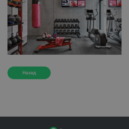
Назад