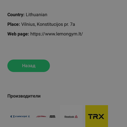
Country:
Lithuanian
Place:
Vilnius, Konstitucijos pr. 7a
Web page:
https://www.lemongym.lt/
Назад
Производители