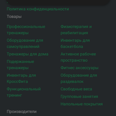
Блог
Политика конфиденциальности
Товары
Профессиональные
Физиотерапия и
тренажеры
реабилитация
Оборудование для
Инвентарь для
самоуправлений
баскетбола
Тренажеры для дома
Активное рабочее
пространство
Подержанные
тренажеры
Фитнес аксессуары
Инвентарь для
Оборудование для
КроссФита
раздевалок
Функциональный
Свободные веса
тренинг
Групповые занятия
Напольные покрытия
Производители