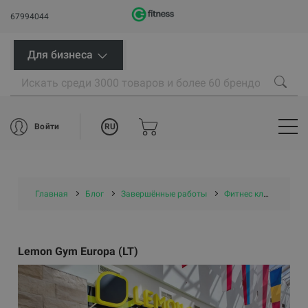
67994044
Для бизнеса
RU
Войти
Главная
Блог
Завершённые работы
Фитнес клубы
Le
Lemon Gym Europa (LT)