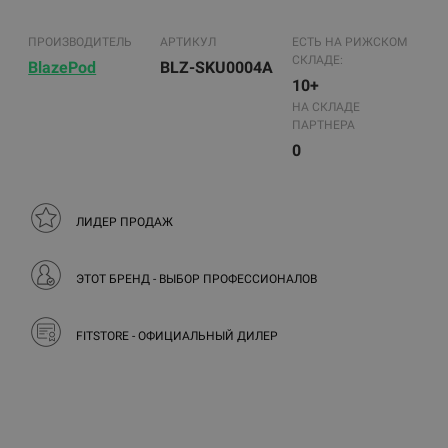
ПРОИЗВОДИТЕЛЬ
АРТИКУЛ
ЕСТЬ НА РИЖСКОМ
СКЛАДЕ:
BlazePod
BLZ-SKU0004A
10+
НА СКЛАДЕ
ПАРТНЕРА
0
ЛИДЕР ПРОДАЖ
ЭТОТ БРЕНД - ВЫБОР ПРОФЕССИОНАЛОВ
FITSTORE - ОФИЦИАЛЬНЫЙ ДИЛЕР