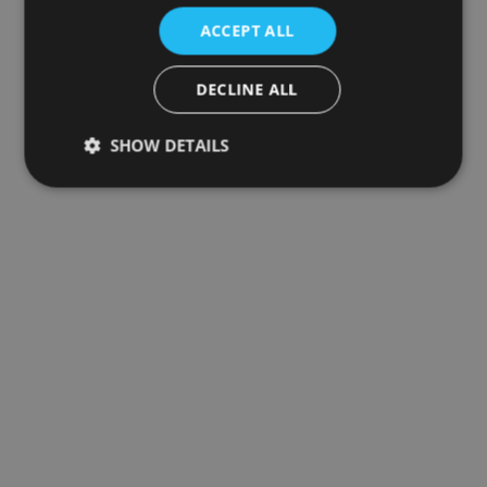
ACCEPT ALL
DECLINE ALL
SHOW DETAILS