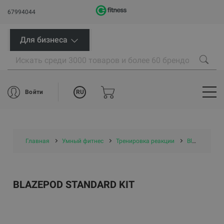
67994044
Для бизнеса
RU
Войти
Главная
Умный фитнес
Тренировка реакции
BlazePod Тренировка реакции
BLAZEPOD STANDARD KIT