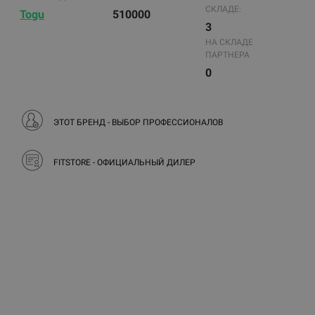
СКЛАДЕ:
Togu
510000
3
НА СКЛАДЕ
ПАРТНЕРА
0
ЭТОТ БРЕНД - ВЫБОР ПРОФЕССИОНАЛОВ
FITSTORE - ОФИЦИАЛЬНЫЙ ДИЛЕР