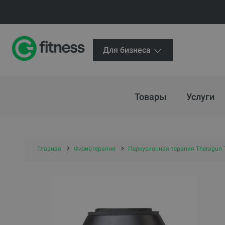
Для бизнеса
Товары
Услуги
Главная
Физиотерапия
Перкусионная терапия Theragun 