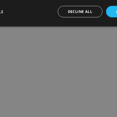
LS
DECLINE ALL