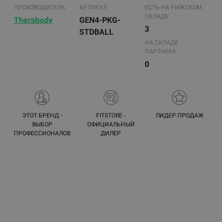
ПРОИЗВОДИТЕЛЬ
АРТИКУЛ
ЕСТЬ НА РИЖСКОМ
СКЛАДЕ:
Therabody
GEN4-PKG-
3
STDBALL
НА СКЛАДЕ
ПАРТНЕРА
0
ЭТОТ БРЕНД -
FITSTORE -
ЛИДЕР ПРОДАЖ
ВЫБОР
ОФИЦИАЛЬНЫЙ
ПРОФЕССИОНАЛОВ
ДИЛЕР