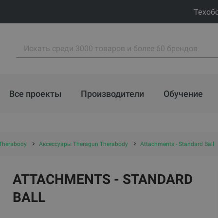
Техоб
Все проекты
Производители
Обучение
Therabody
Аксессуары Theragun Therabody
Attachments - Standard Ball
ATTACHMENTS - STANDARD
BALL