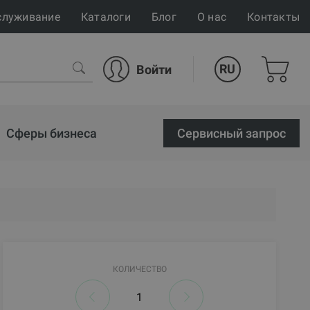
служивание
Каталоги
Блог
О нас
Контакты
RU
Войти
Сферы бизнеса
Cервисный запрос
КОЛИЧЕСТВО