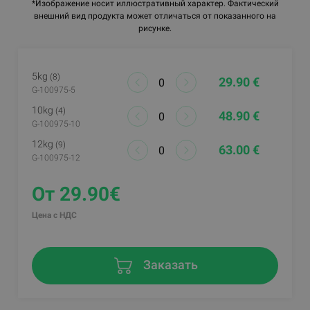
*Изображение носит иллюстративный характер. Фактический
внешний вид продукта может отличаться от показанного на
рисунке.
5kg
(8)
29.90 €
G-100975-5
10kg
(4)
48.90 €
G-100975-10
12kg
(9)
63.00 €
G-100975-12
От 29.90€
Цена с НДС
Заказать