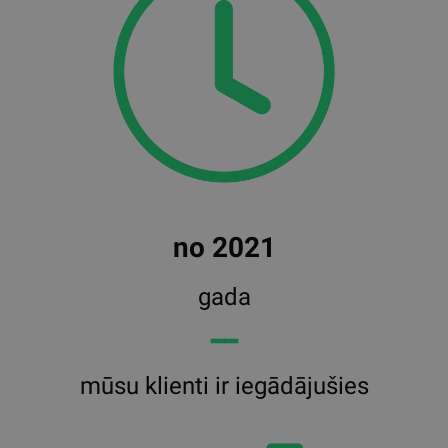
no 2021
gada
━━
mūsu klienti ir iegādājušies