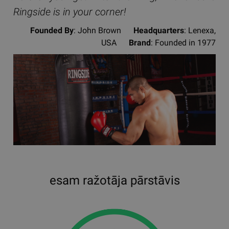
Ringside is in your corner!
Founded By
: John Brown
Headquarters
: Lenexa,
USA
Brand
: Founded in 1977
esam ražotāja pārstāvis