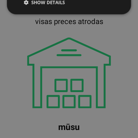
SHOW DETAILS
━━
visas preces atrodas
mūsu