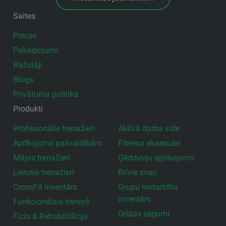
Saites
Preces
Pakalpojumi
Ražotāji
Blogs
Privātuma politika
Produkti
Profesionālie trenažieri
Aktīvā darba vide
Aprīkojums pašvaldībām
Fitnesa aksesuāri
Mājas trenažieri
Ģērbtuvju aprīkojums
Lietotie trenažieri
Brīvie svari
CrossFit inventārs
Grupu nodarbību
inventārs
Funkcionālais treniņš
Grīdas segumi
Fizio & Rehabilitācija