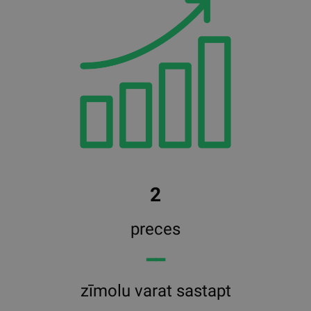
2
preces
━━
zīmolu varat sastapt