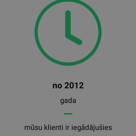
no 2012
gada
━━
mūsu klienti ir iegādājušies