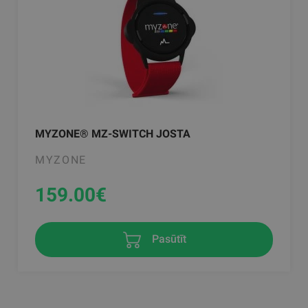
MYZONE® MZ-SWITCH JOSTA
MYZONE
159.00
€
Pasūtīt