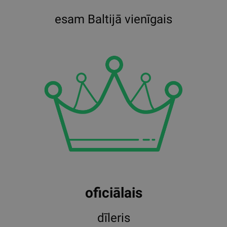
esam Baltijā vienīgais
oficiālais
dīleris