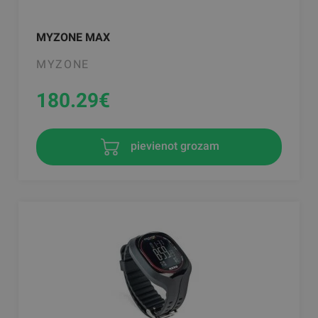
MYZONE MAX
MYZONE
180.29
€
pievienot grozam