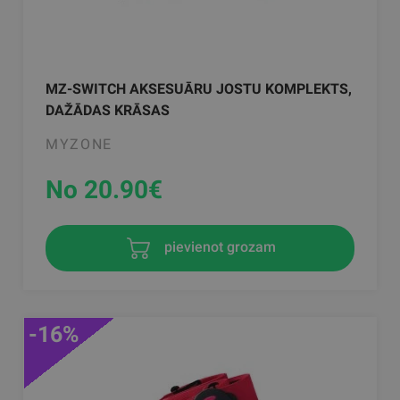
MZ-SWITCH AKSESUĀRU JOSTU KOMPLEKTS,
DAŽĀDAS KRĀSAS
MYZONE
No 20.90
€
pievienot grozam
-16%