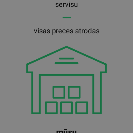
servisu
━━
visas preces atrodas
mūsu