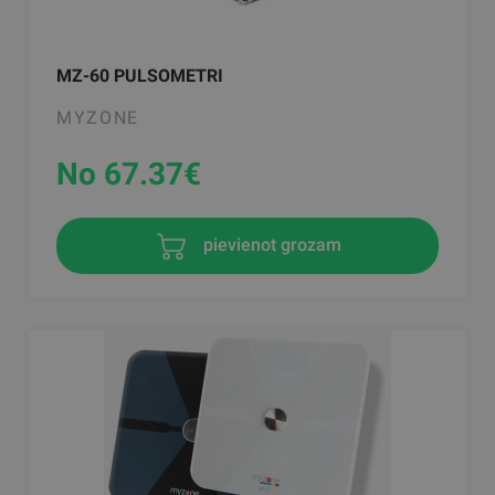
MZ-60 PULSOMETRI
MYZONE
No 67.37
€
pievienot grozam