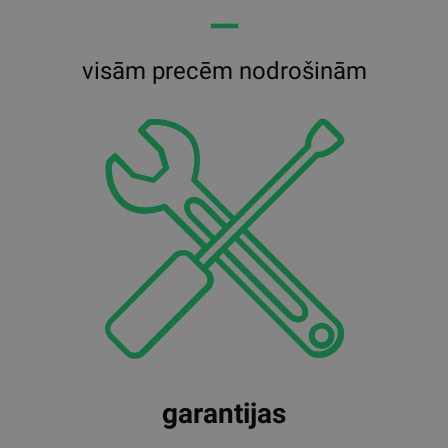
━━
visām precēm nodrošinām
garantijas