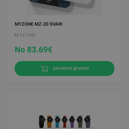
MYZONE MZ-20 SVARI
MYZONE
No 83.69
€
pievienot grozam