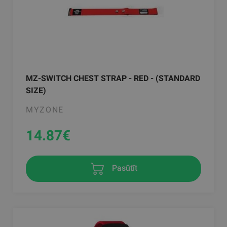
MZ-SWITCH CHEST STRAP - RED - (STANDARD
SIZE)
MYZONE
14.87
€
Pasūtīt