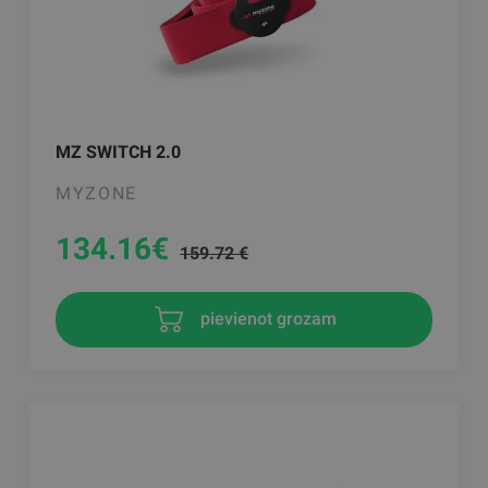
MZ SWITCH 2.0
MYZONE
134.16
€
159.72 €
pievienot grozam