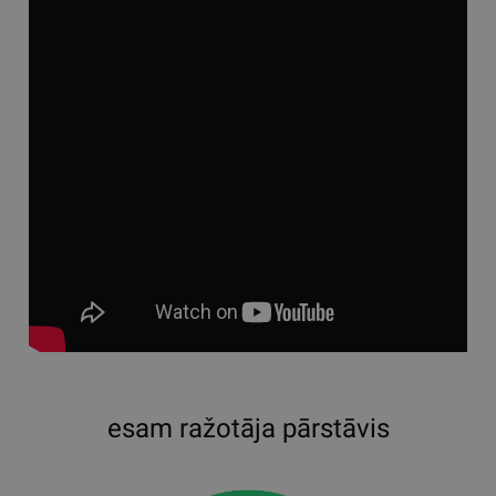
esam ražotāja pārstāvis