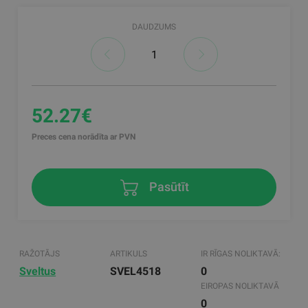
DAUDZUMS
52.27€
Preces cena norādīta ar PVN
Pasūtīt
RAŽOTĀJS
ARTIKULS
IR RĪGAS NOLIKTAVĀ:
Sveltus
SVEL4518
0
EIROPAS NOLIKTAVĀ
0