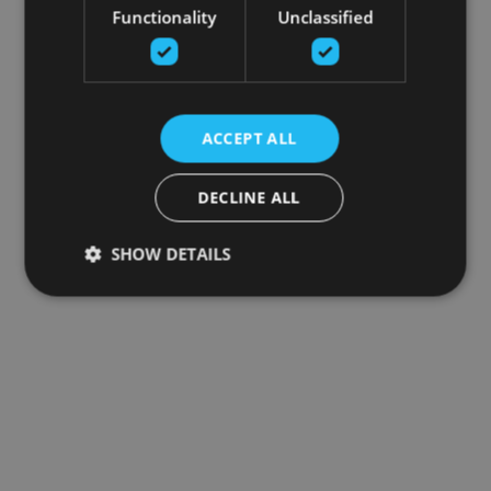
Functionality
Unclassified
ACCEPT ALL
DECLINE ALL
SHOW DETAILS