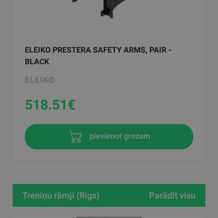
ELEIKO PRESTERA SAFETY ARMS, PAIR -
BLACK
ELEIKO
518.51
€
pievienot grozam
Treniņu rāmji (Rigs)
Parādīt visu