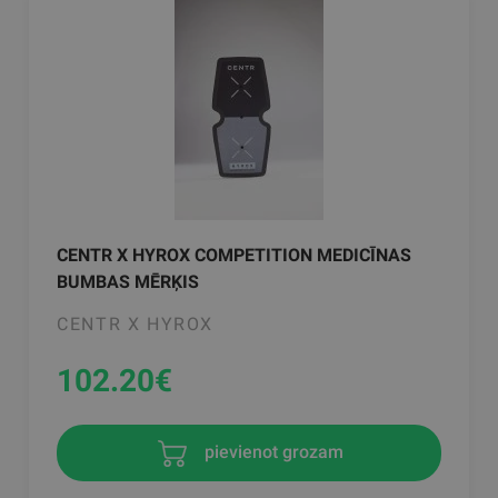
CENTR X HYROX COMPETITION MEDICĪNAS
BUMBAS MĒRĶIS
CENTR X HYROX
102.20
€
pievienot grozam