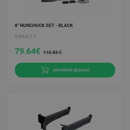
8" NUNCHUCK SET - BLACK
GRAVITY
79.64
€
115.83 €
pievienot grozam