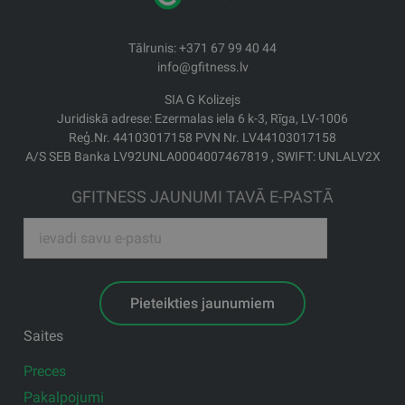
Tālrunis: +371 67 99 40 44
info@gfitness.lv
SIA G Kolizejs
Juridiskā adrese: Ezermalas iela 6 k-3, Rīga, LV-1006
Reģ.Nr. 44103017158 PVN Nr. LV44103017158
A/S SEB Banka LV92UNLA0004007467819 , SWIFT: UNLALV2X
GFITNESS JAUNUMI TAVĀ E-PASTĀ
Pieteikties jaunumiem
Saites
Preces
Pakalpojumi