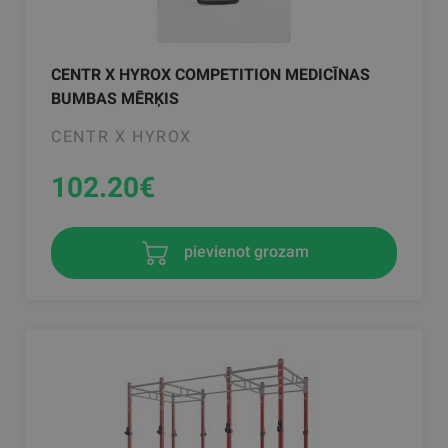
CENTR X HYROX COMPETITION MEDICĪNAS
BUMBAS MĒRĶIS
CENTR X HYROX
102.20
€
pievienot grozam