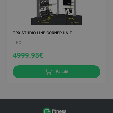
TRX STUDIO LINE CORNER UNIT
TRX
4999.95
€
Pasūtīt