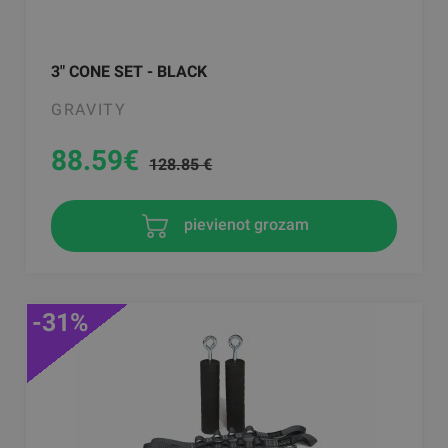
3" CONE SET - BLACK
GRAVITY
88.59
€
128.85 €
pievienot grozam
-31%