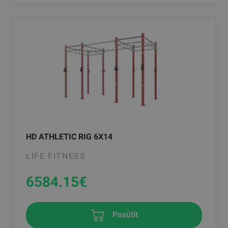
HD ATHLETIC RIG 6X14
LIFE FITNESS
6584.15
€
Pasūtīt