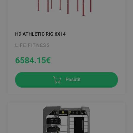
HD ATHLETIC RIG 6X14
LIFE FITNESS
6584.15
€
Pasūtīt