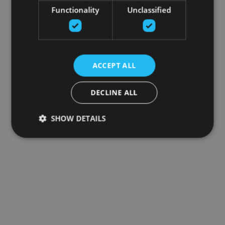
Functionality
Unclassified
ACCEPT ALL
DECLINE ALL
SHOW DETAILS