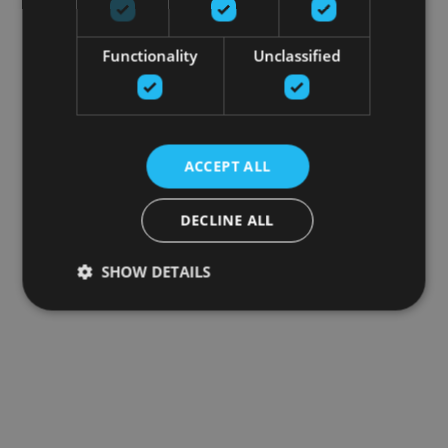
Functionality
Unclassified
ACCEPT ALL
DECLINE ALL
SHOW DETAILS