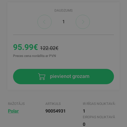
DAUDZUMS
95.99€
122.02€
Preces cena norādīta ar PVN
pievienot grozam
RAŽOTĀJS
ARTIKULS
IR RĪGAS NOLIKTAVĀ:
Polar
90054931
1
EIROPAS NOLIKTAVĀ
0