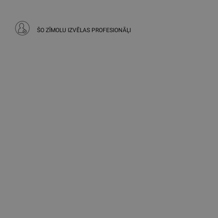
ŠO ZĪMOLU IZVĒLAS PROFESIONĀĻI