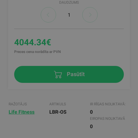
DAUDZUMS
4044.34€
Preces cena norādīta ar PVN
Pasūtīt
RAŽOTĀJS
ARTIKULS
IR RĪGAS NOLIKTAVĀ:
Life Fitness
LBR-OS
0
EIROPAS NOLIKTAVĀ
0