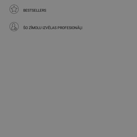
BESTSELLERS
ŠO ZĪMOLU IZVĒLAS PROFESIONĀĻI