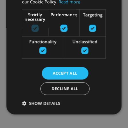
our Cookie Policy.
Read more
Strictly
Performance
Targeting
necessary
Functionality
Unclassified
ACCEPT ALL
DECLINE ALL
SHOW DETAILS