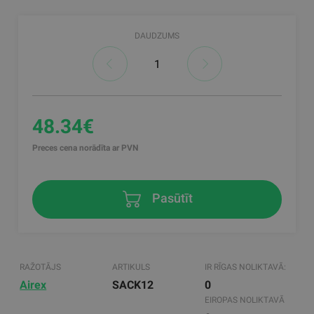
DAUDZUMS
48.34€
Preces cena norādīta ar PVN
Pasūtīt
RAŽOTĀJS
ARTIKULS
IR RĪGAS NOLIKTAVĀ:
Airex
SACK12
0
EIROPAS NOLIKTAVĀ