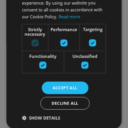
experience. By using our website you
consent to all cookies in accordance with
our Cookie Policy.
Read more
Strictly
Performance
Targeting
necessary
Functionality
Unclassified
ACCEPT ALL
DECLINE ALL
SHOW DETAILS