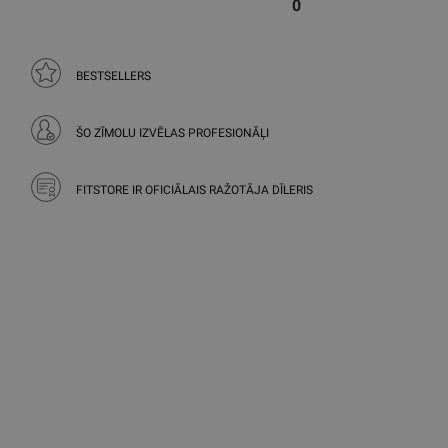
0
BESTSELLERS
ŠO ZĪMOLU IZVĒLAS PROFESIONĀĻI
FITSTORE IR OFICIĀLAIS RAŽOTĀJA DĪLERIS