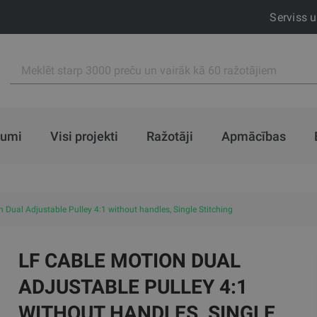
Serviss 
jumi
Visi projekti
Ražotāji
Apmācības
 Dual Adjustable Pulley 4:1 without handles, Single Stitching
LF CABLE MOTION DUAL
ADJUSTABLE PULLEY 4:1
WITHOUT HANDLES, SINGLE