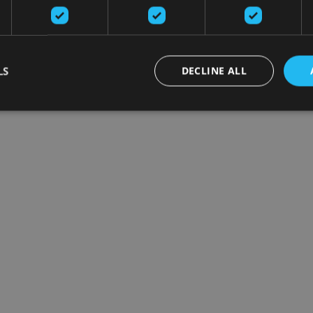
LS
DECLINE ALL