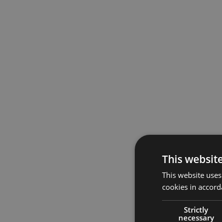
This websit
This website uses
cookies in accord
Strictly
necessary