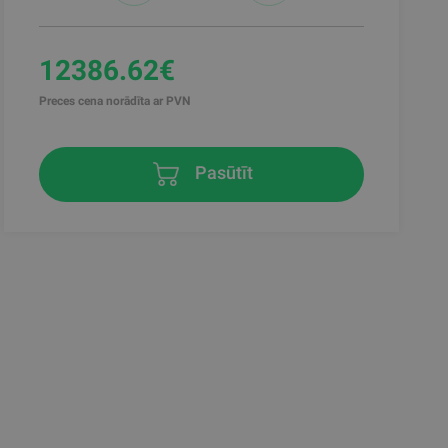
12386.62€
Preces cena norādīta ar PVN
Pasūtīt