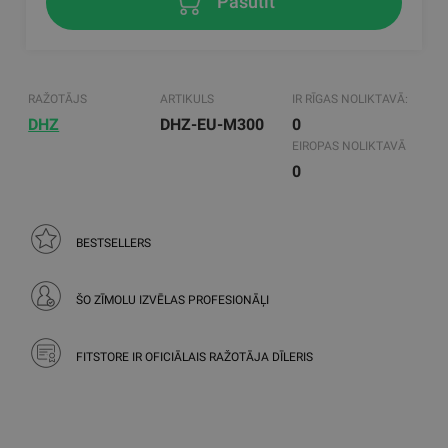
Pasūtīt
RAŽOTĀJS
ARTIKULS
IR RĪGAS NOLIKTAVĀ:
DHZ
DHZ-EU-M300
0
EIROPAS NOLIKTAVĀ
0
BESTSELLERS
ŠO ZĪMOLU IZVĒLAS PROFESIONĀĻI
FITSTORE IR OFICIĀLAIS RAŽOTĀJA DĪLERIS