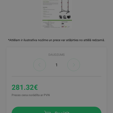
*Attēlam ir ilustratīva nozīme un prece var atšķirties no attēlā redzamā.
DAUDZUMS
281.32€
Preces cena norādīta ar PVN