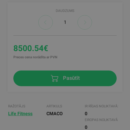
DAUDZUMS
8500.54€
Preces cena norādīta ar PVN
Pasūtīt
RAŽOTĀJS
ARTIKULS
IR RĪGAS NOLIKTAVĀ:
Life Fitness
CMACO
0
EIROPAS NOLIKTAVĀ
0