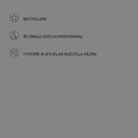
BESTSELLERS
ŠO ZĪMOLU IZVĒLAS PROFESIONĀĻI
FITSTORE IR OFICIĀLAIS RAŽOTĀJA DĪLERIS