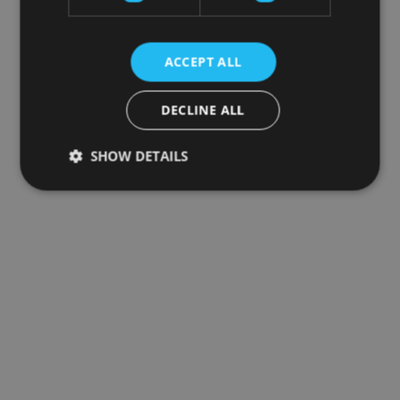
ACCEPT ALL
DECLINE ALL
SHOW DETAILS